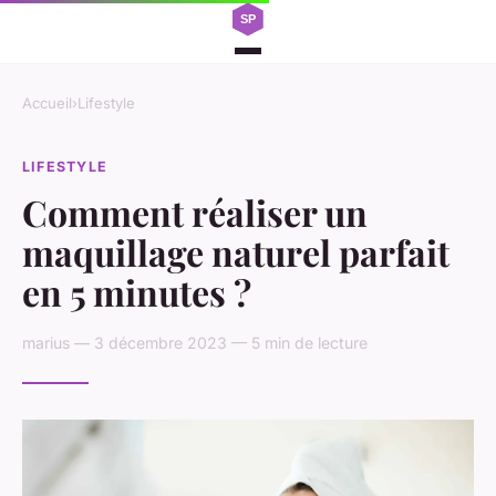
Accueil
›
Lifestyle
LIFESTYLE
Comment réaliser un
maquillage naturel parfait
en 5 minutes ?
marius — 3 décembre 2023 — 5 min de lecture