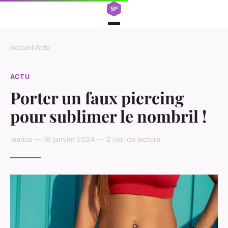
Accueil
›
Actu
ACTU
Porter un faux piercing
pour sublimer le nombril !
marius — 16 janvier 2024 — 2 min de lecture