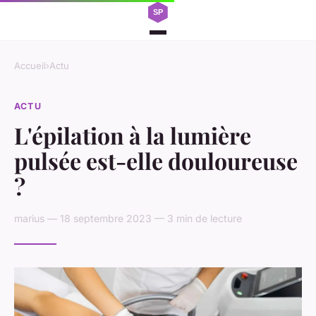
Accueil
›
Actu
ACTU
L'épilation à la lumière
pulsée est-elle douloureuse
?
marius — 18 septembre 2023 — 3 min de lecture