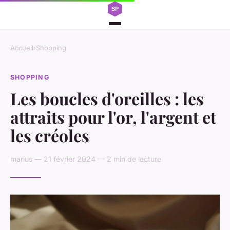
Accueil
›
Shopping
SHOPPING
Les boucles d'oreilles : les
attraits pour l'or, l'argent et
les créoles
marius — 21 février 2024 — 2 min de lecture