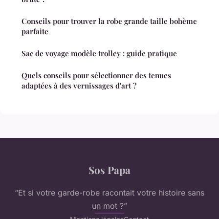
Conseils pour trouver la robe grande taille bohème
parfaite
Sac de voyage modèle trolley : guide pratique
Quels conseils pour sélectionner des tenues
adaptées à des vernissages d'art ?
Sos Papa
“Et si votre garde-robe racontait votre histoire sans
un mot ?”