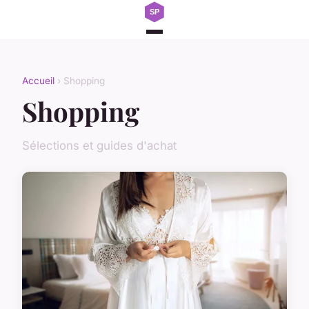
Accueil
› Shopping
Shopping
Sélections et guides d'achat