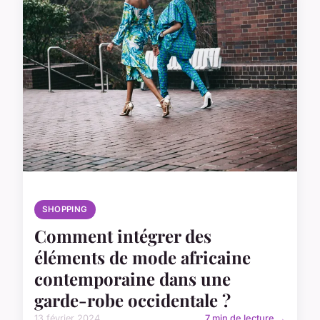
SHOPPING
Comment intégrer des
éléments de mode africaine
contemporaine dans une
garde-robe occidentale ?
13 février 2024
7 min de lecture →