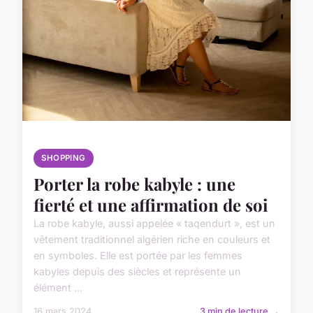
SHOPPING
Porter la robe kabyle : une
fierté et une affirmation de soi
La robe kabyle, aussi appelée « taqendurt », est un
vêtement traditionnel algérien riche en couleurs et
en symboles. Elle est portée par les femmes
kabyles depuis des siècles et représente un
élément ...
16 mars 2024
3 min de lecture →