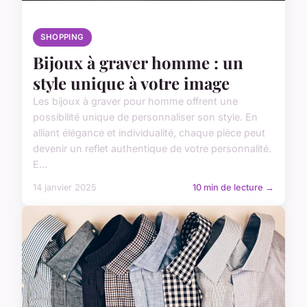
SHOPPING
Bijoux à graver homme : un
style unique à votre image
Les bijoux à graver pour homme offrent une
possibilité unique de personnaliser son style. En
alliant élégance et individualité, chaque pièce peut
devenir un reflet authentique de votre personnalité.
E...
14 janvier 2025
10 min de lecture →