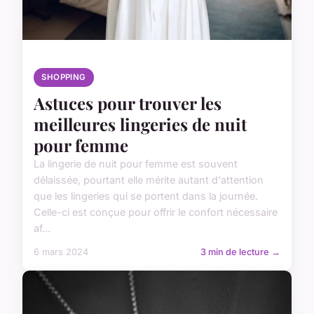
SHOPPING
Astuces pour trouver les
meilleures lingeries de nuit
pour femme
La lingerie de nuit pour femme est souvent
délaissée, pourtant elle mérite autant d'attention
que les lingeries qui se portent dans la journée.
Celle-ci est conçue pour offrir le confort nécessaire
af...
6 mars 2024
3 min de lecture →