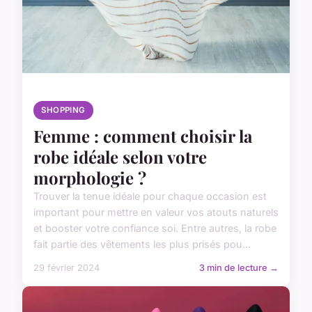
SHOPPING
Femme : comment choisir la
robe idéale selon votre
morphologie ?
Trouver la tenue idéale pour chaque occasion est
important pour mettre en valeur vos atouts naturels
et booster votre confiance soi. Entre autres, la robe
fait partie des vêtements les plus prisés pou...
29 février 2024
3 min de lecture →