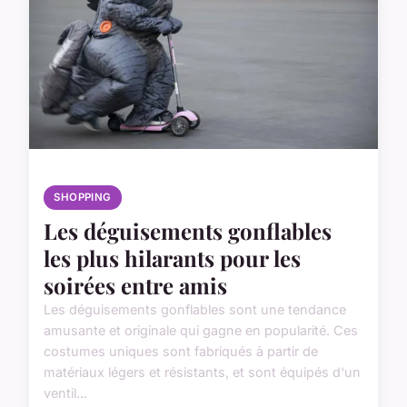
SHOPPING
Les déguisements gonflables
les plus hilarants pour les
soirées entre amis
Les déguisements gonflables sont une tendance
amusante et originale qui gagne en popularité. Ces
costumes uniques sont fabriqués à partir de
matériaux légers et résistants, et sont équipés d'un
ventil...