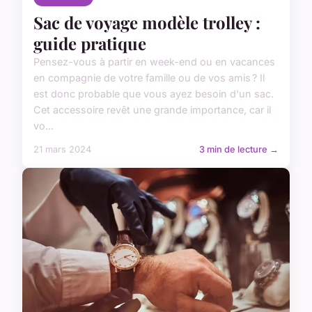
Sac de voyage modèle trolley :
guide pratique
Pensez-vous à partir en week-end ou en vacances
en compagnie de votre famille ou de vos amis ? Il
est donc probable que vous ayez besoin d'un sac.
Cet accessoire revêt une grande importance, car il
vo...
21 mars 2024
3 min de lecture →