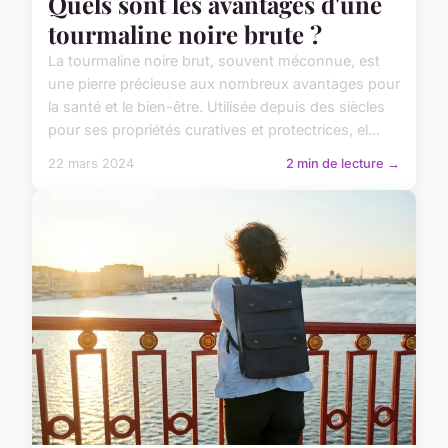
Quels sont les avantages d'une
tourmaline noire brute ?
La tourmaline noire brut, souvent méconnue, est
une pierre précieuse aux nombreux avantages pour
la santé et le bien-être. Utilisée depuis des siècles
pour ses propriétés curatives et protectrices, el...
22 mars 2024
2 min de lecture →