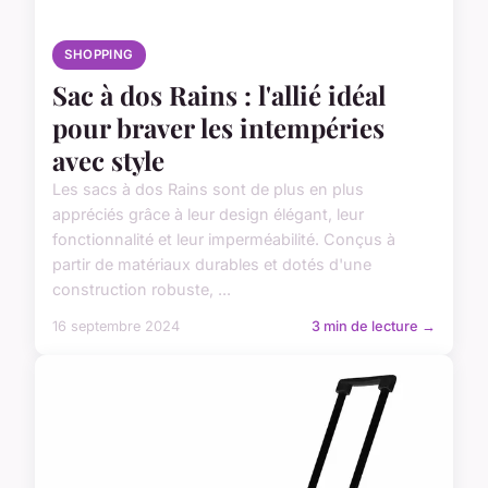
SHOPPING
Sac à dos Rains : l'allié idéal
pour braver les intempéries
avec style
Les sacs à dos Rains sont de plus en plus
appréciés grâce à leur design élégant, leur
fonctionnalité et leur imperméabilité. Conçus à
partir de matériaux durables et dotés d'une
construction robuste, ...
16 septembre 2024
3 min de lecture →