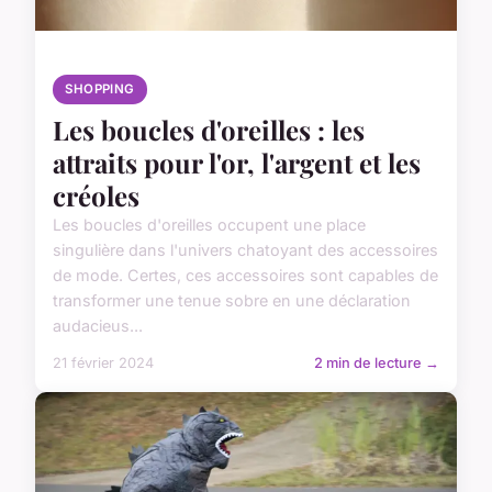
SHOPPING
Les boucles d'oreilles : les
attraits pour l'or, l'argent et les
créoles
Les boucles d'oreilles occupent une place
singulière dans l'univers chatoyant des accessoires
de mode. Certes, ces accessoires sont capables de
transformer une tenue sobre en une déclaration
audacieus...
21 février 2024
2 min de lecture →