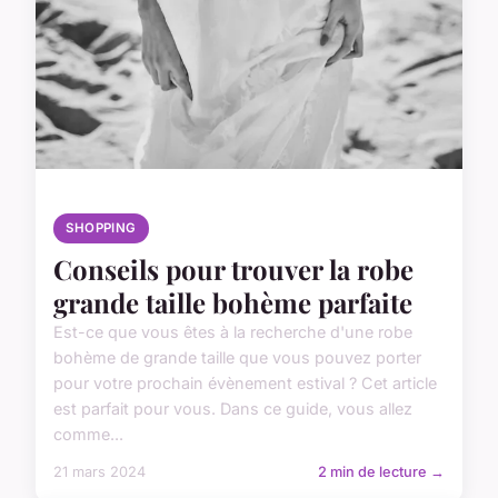
SHOPPING
Conseils pour trouver la robe
grande taille bohème parfaite
Est-ce que vous êtes à la recherche d'une robe
bohème de grande taille que vous pouvez porter
pour votre prochain évènement estival ? Cet article
est parfait pour vous. Dans ce guide, vous allez
comme...
21 mars 2024
2 min de lecture →