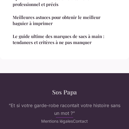
professionnel et précis
Meilleures astuces pour obtenir le meilleur
baguier à imprimer
Le guide ultime des marques de sacs à main :
tendances et critères à ne pas manquer
Sos Papa
“Et si votre garde-robe racontait votre histoire sans
un mot ?”
Mentions légales
Contact