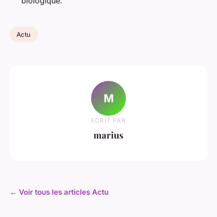
biologique.
Actu
M
ECRIT PAR
marius
← Voir tous les articles Actu