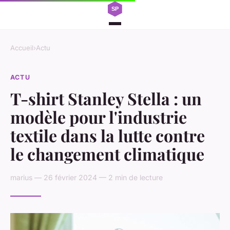
Accueil
›
Actu
ACTU
T-shirt Stanley Stella : un
modèle pour l'industrie
textile dans la lutte contre
le changement climatique
marius — 26 février 2024 — 2 min de lecture